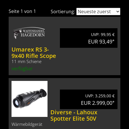
Seite 1 von 1
Sortierung:
UVP: 99,95 €
EUR 93,49
*
Umarex RS 3-
9x40 Rifle Scope
11 mm Schiene
verfügbar
UVP: 3.259,00 €
EUR 2.999,00
*
Diverse - Lahoux
Spotter Elite 50V
Wärmebildgerät