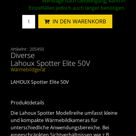
Werktage nach Geldeingang, kann in
Einzelfällen jedoch auch länger benötigen.
IN DEN WARENKORB
Artikelnr.: 205450
Diverse
Lahoux Spotter Elite 50V
Wärmebildgerät
LAHOUX Spotter Elite 50V
Produktdetails
Die Lahoux Spotter Modellreihe umfasst kleine
und kompakte Wärmebildkameras für
unterschiedliche Anwendungsbereiche. Bei
eingeschränkten Sichtverhältnissen wie z.B.