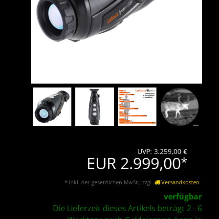
UVP: 3.259,00 €
EUR 2.999,00
*
* inkl. der gesetzlichen MwSt.; zzgl.
Versandkosten
verfügbar
Die Lieferzeit dieses Artikels beträgt 2 - 6