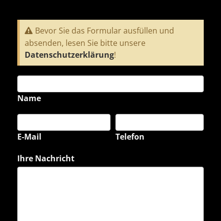
Bevor Sie das Formular ausfüllen und
absenden, lesen Sie bitte unsere
Datenschutzerklärung
!
Name
E-Mail
Telefon
Ihre Nachricht