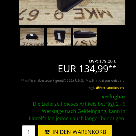
UVP: 179,00 €
EUR 134,99
**
** differenzbesteuert gemäß §25a UStG.; MwSt. nicht ausweisbar;
zzgl.
Versandkosten
verfügbar
Die Lieferzeit dieses Artikels beträgt 2 - 6
Werktage nach Geldeingang, kann in
Einzelfällen jedoch auch länger benötigen.
IN DEN WARENKORB