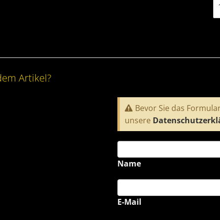
dem Artikel?
Bevor Sie das Formular
unsere
Datenschutzerkl
Name
E-Mail