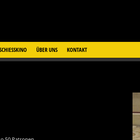
SCHIESSKINO
ÜBER UNS
KONTAKT
so 50 Patronen .