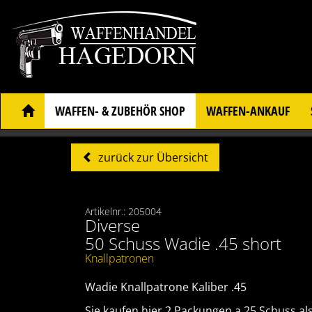
WAFFEN- & ZUBEHÖR SHOP
WAFFEN-ANKAUF
zurück zur Übersicht
Artikelnr.: 205004
Diverse
50 Schuss Wadie .45 short
Knallpatronen
Wadie Knallpatrone Kaliber .45
Sie kaufen hier 2 Packungen a 25 Schuss al