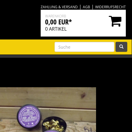
|
|
ZAHLUNG & VERSAND
AGB
WIDERRUFSRECHT
WARENKORB
0,00 EUR*
0
ARTIKEL