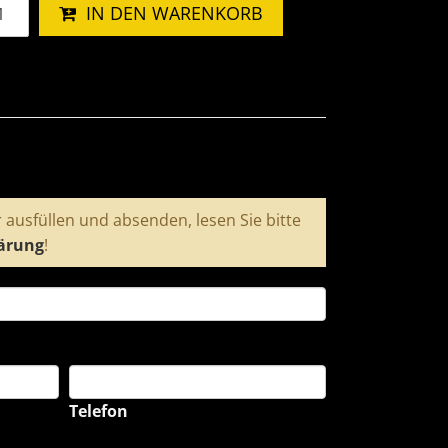
IN DEN WARENKORB
 ausfüllen und absenden, lesen Sie bitte
ärung
!
Telefon