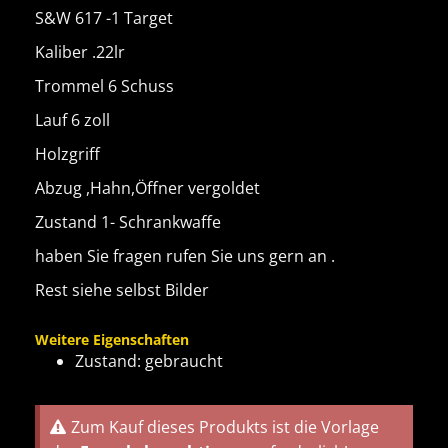
S&W 617 -1 Target
Kaliber .22lr
Trommel 6 Schuss
Lauf 6 zoll
Holzgriff
Abzug ,Hahn,Öffner vergoldet
Zustand 1- Schrankwaffe
haben Sie fragen rufen Sie uns gern an .
Rest siehe selbst Bilder
Weitere Eigenschaften
Zustand: gebraucht
Zum Kauf dieses Produkts ist die Vorlage