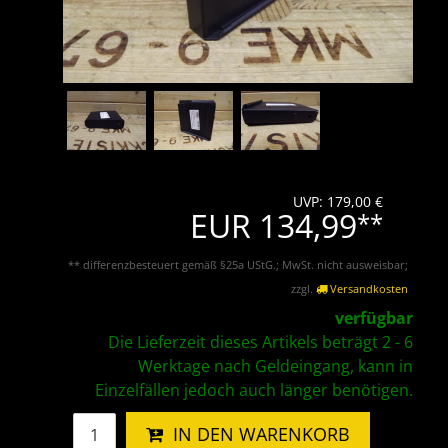
UVP: 179,00 €
EUR 134,99
**
** differenzbesteuert gemäß §25a UStG.; MwSt. nicht ausweisbar;
zzgl.
Versandkosten
verfügbar
Die Lieferzeit dieses Artikels beträgt 2 - 6
Werktage nach Geldeingang, kann in
Einzelfällen jedoch auch länger benötigen.
IN DEN WARENKORB