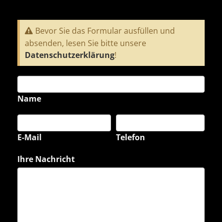
Bevor Sie das Formular ausfüllen und
absenden, lesen Sie bitte unsere
Datenschutzerklärung
!
Name
E-Mail
Telefon
Ihre Nachricht