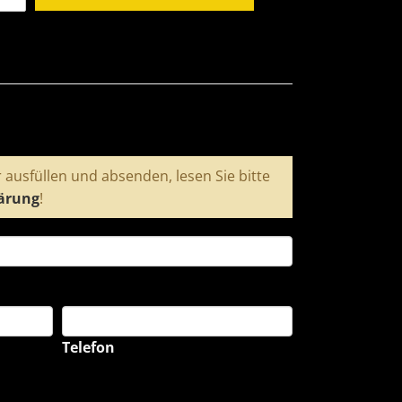
 ausfüllen und absenden, lesen Sie bitte
ärung
!
Telefon