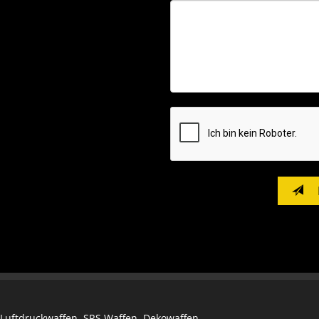
, Luftdruckwaffen, SRS Waffen, Dekowaffen,