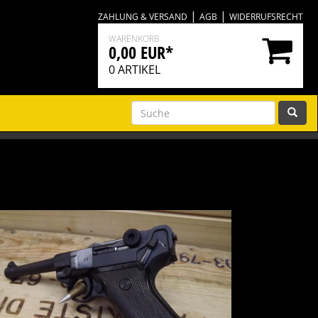
|
|
ZAHLUNG & VERSAND
AGB
WIDERRUFSRECHT
WARENKORB
0,00 EUR*
0
ARTIKEL