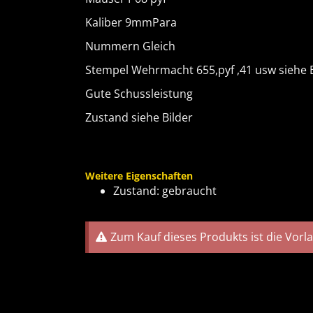
Kaliber 9mmPara
Nummern Gleich
Stempel Wehrmacht 655,pyf ,41 usw siehe B
Gute Schussleistung
Zustand siehe Bilder
Weitere Eigenschaften
Zustand: gebraucht
Zum Kauf dieses Produkts ist die Vorl