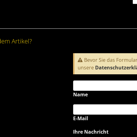
dem Artikel?
Bevor Sie das Formular
unsere
Datenschutzerkl
Name
E-Mail
Ihre Nachricht