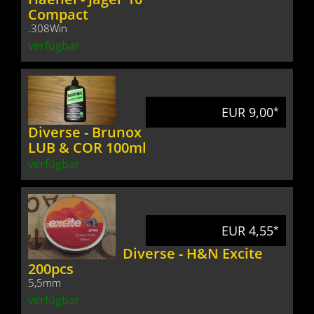
Compact
.308Win
verfügbar
EUR 9,00
*
Diverse - Brunox
LUB & COR 100ml
verfügbar
EUR 4,55
*
Diverse - H&N Excite
200pcs
5,5mm
verfügbar