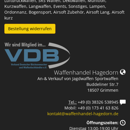
Luftdruckwaffen, SRS Waffen, Dekowaffen, Munition,
Kurzwaffen, Langwaffen, Events, Sonstiges, Lampen,
Ordonnanz, Bogensport, Airsoft Zubehör, Airsoft Lang, Airsoft
kurz
Bestellung widerrufen
Waffenhandel Hagedorn
An-& Verkauf von Jagdwaffen Sportwaffen
Buddeliner Str.7
18507 Grimmen
Tel.:
+49 (0) 38326 538945
Mobil: +49 (0) 173 41 63 826
kontakt@waffenhandel-hagedorn.de
Öffnungszeiten:
Dienstag 13:00-19:00 Uhr