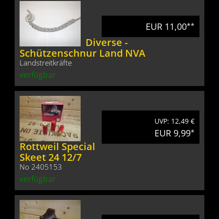
EUR 11,00
**
Diverse -
Schützenschnur Land NVA
Landstreitkräfte
verfügbar
UVP: 12,49 €
EUR 9,99
*
Rottweil Special
Skeet 24 12/7
No 2405153
verfügbar