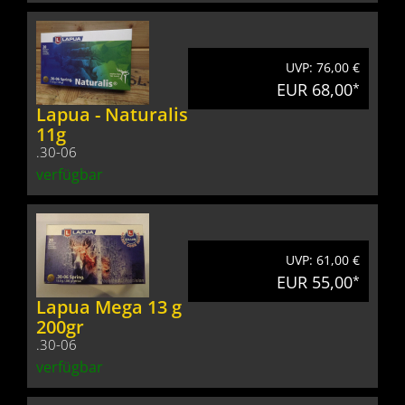
UVP: 76,00 €
EUR 68,00
*
Lapua - Naturalis
11g
.30-06
verfügbar
UVP: 61,00 €
EUR 55,00
*
Lapua Mega 13 g
200gr
.30-06
verfügbar