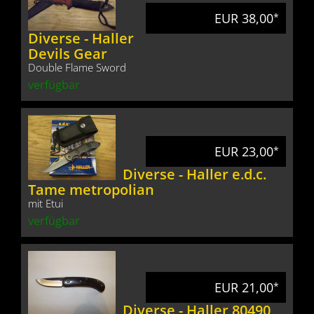
EUR 38,00
*
Diverse - Haller
Devils Gear
Double Flame Sword
verfügbar
EUR 23,00
*
Diverse - Haller e.d.c.
Tame metropolian
mit Etui
verfügbar
EUR 21,00
*
Diverse - Haller 80490