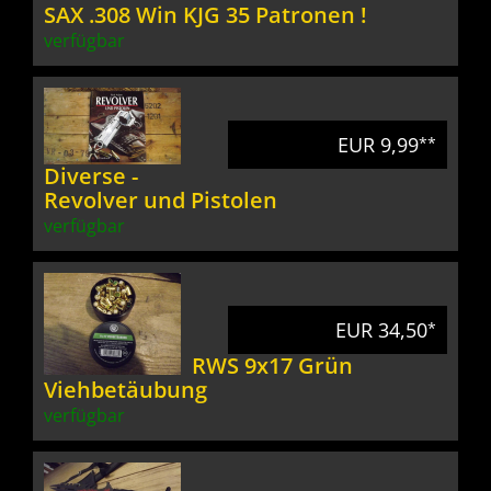
SAX .308 Win KJG 35 Patronen !
verfügbar
EUR 9,99
**
Diverse -
Revolver und Pistolen
verfügbar
EUR 34,50
*
RWS 9x17 Grün
Viehbetäubung
verfügbar