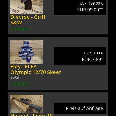
UVP: 189,00 €
EUR 99,00
**
Diverse - Griff
S&W
verfügbar
UVP: 9,90 €
EUR 7,89
*
Eley - ELEY
Olympic 12/70 Skeet
25GR
verfügbar
Preis auf Anfrage
Haenel - Jäger 10