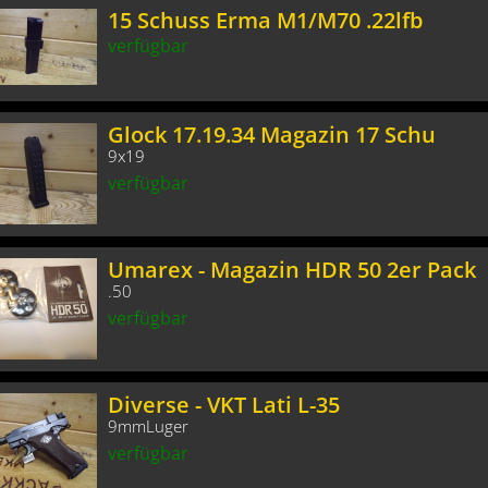
15 Schuss Erma M1/M70 .22lfb
verfügbar
Glock 17.19.34 Magazin 17 Schu
9x19
verfügbar
Umarex - Magazin HDR 50 2er Pack
.50
verfügbar
Diverse - VKT Lati L-35
9mmLuger
verfügbar