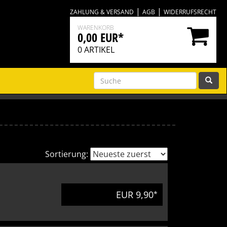
|
|
ZAHLUNG & VERSAND
AGB
WIDERRUFSRECHT
WARENKORB
0,00 EUR*
0
ARTIKEL
Sortierung:
EUR 9,90
*