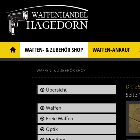
WAFFEN- & ZUBEHÖR SHOP
WAFFEN-ANKAUF
WAFFEN- & ZUBEHÖR SHOP
Die 25
Übersicht
Seite
Waffen
Freie Waffen
Optik
Munition