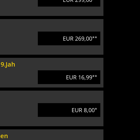
EUR 269,00
**
9.Jah
EUR 16,99
**
EUR 8,00
*
nen