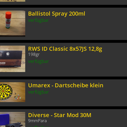
Ballistol Spray 200ml
verfügbar
RWS ID Classic 8x57JS 12,8g
198gr
verfügbar
Umarex - Dartscheibe klein
verfügbar
Diverse - Star Mod 30M
9mmPara