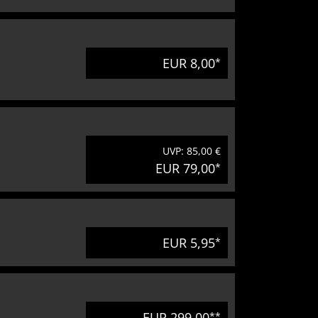
EUR 8,00
*
UVP: 85,00 €
EUR 79,00
*
EUR 5,95
*
EUR 299,00
**