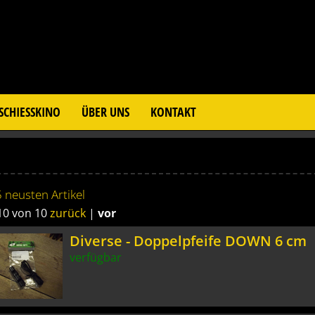
SCHIESSKINO
ÜBER UNS
KONTAKT
 neusten Artikel
 10 von 10
zurück
|
vor
Diverse - Doppelpfeife DOWN 6 cm
verfügbar